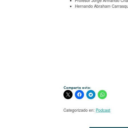
Profesor Jorge Armando Ch
Hernando Abraham Carrasqui
Comparte esto:
Categorizado en:
Podcast