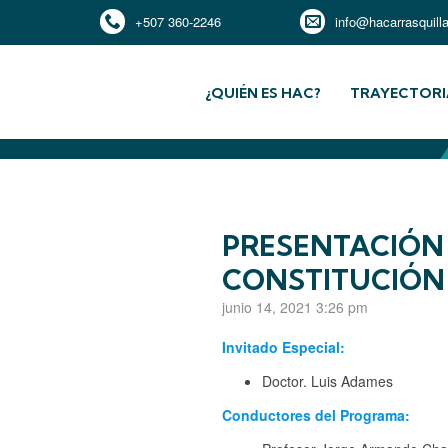
+507 360-2246
info@hacarrasquill
¿QUIÉN ES HAC?
TRAYECTORI
PRESENTACIÓN 
CONSTITUCIÓN
junio 14, 2021 3:26 pm
Invitado Especial:
Doctor. Luis Adames
Conductores del Programa: