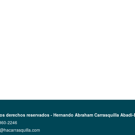
os derechos reservados - Hernando Abraham Carrasquilla Abadi-
360-2246
o@hacarrasquilla.com