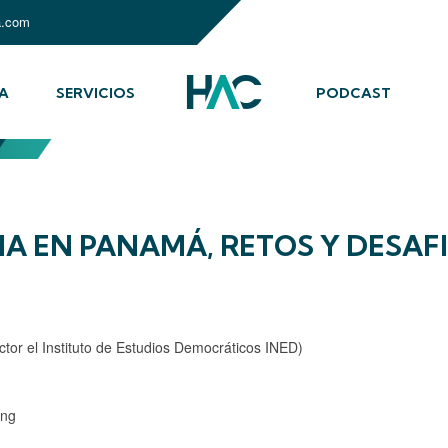
a.com
A
SERVICIOS
PODCAST
A EN PANAMÁ, RETOS Y DESAF
ctor el Instituto de Estudios Democráticos INED)
ang