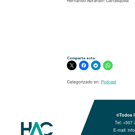
Hernando Abraham Carrasquilla
Comparte esto:
Categorizado en:
Podcast
©Todos l
Tel:
+507 
E-mail:
inf