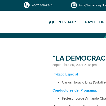
+507 360-2246
info@hacarrasquill
¿QUIÉN ES HAC?
TRAYECTORI
“LA DEMOCRACI
septiembre 20, 2021 5:12 pm
Invitado Especial
Carlos Horacio Díaz (Subdire
Conductores del Programa:
Profesor Jorge Armando Ch