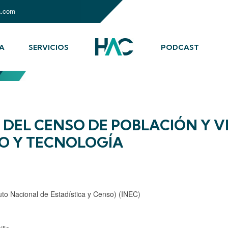
a.com
A
SERVICIOS
PODCAST
 DEL CENSO DE POBLACIÓN Y V
O Y TECNOLOGÍA
tuto Nacional de Estadística y Censo) (INEC)