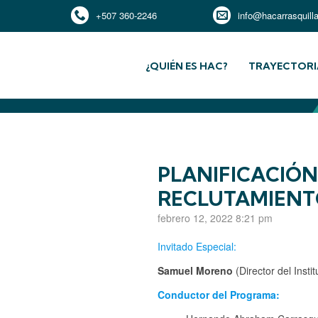
+507 360-2246
info@hacarrasquill
¿QUIÉN ES HAC?
TRAYECTORI
PLANIFICACIÓN
RECLUTAMIENT
febrero 12, 2022 8:21 pm
Invitado Especial:
Samuel Moreno
(Director del Insti
Conductor del Programa: