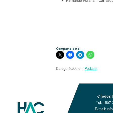
Hernando Abraham Carrasqui
Comparte esto:
Categorizado en:
Podcast
©Todos l
Tel:
+507 
E-mail:
inf