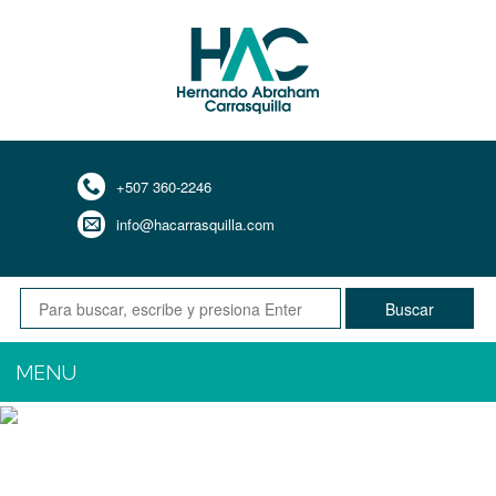
+507 360-2246
info@hacarrasquilla.com
Buscar