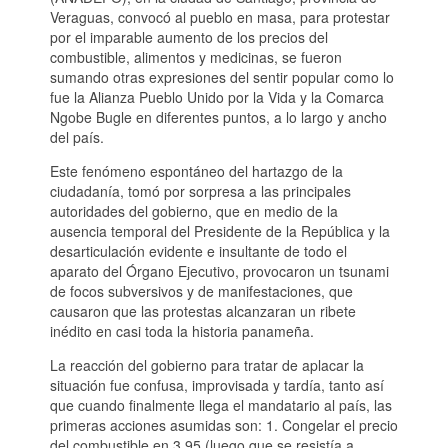
Veraguas, convocó al pueblo en masa, para protestar
por el imparable aumento de los precios del
combustible, alimentos y medicinas, se fueron
sumando otras expresiones del sentir popular como lo
fue la Alianza Pueblo Unido por la Vida y la Comarca
Ngobe Bugle en diferentes puntos, a lo largo y ancho
del país.
Este fenómeno espontáneo del hartazgo de la
ciudadanía, tomó por sorpresa a las principales
autoridades del gobierno, que en medio de la
ausencia temporal del Presidente de la República y la
desarticulación evidente e insultante de todo el
aparato del Órgano Ejecutivo, provocaron un tsunami
de focos subversivos y de manifestaciones, que
causaron que las protestas alcanzaran un ribete
inédito en casi toda la historia panameña.
La reacción del gobierno para tratar de aplacar la
situación fue confusa, improvisada y tardía, tanto así
que cuando finalmente llega el mandatario al país, las
primeras acciones asumidas son: 1. Congelar el precio
del combustible en 3.95 (luego que se resistía a