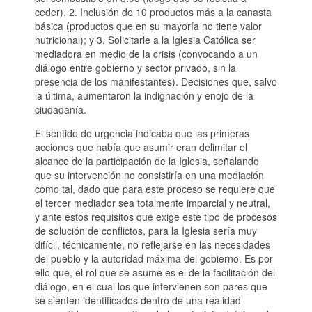
ceder), 2. Inclusión de 10 productos más a la canasta
básica (productos que en su mayoría no tiene valor
nutricional); y 3. Solicitarle a la Iglesia Católica ser
mediadora en medio de la crisis (convocando a un
diálogo entre gobierno y sector privado, sin la
presencia de los manifestantes). Decisiones que, salvo
la última, aumentaron la indignación y enojo de la
ciudadanía.
El sentido de urgencia indicaba que las primeras
acciones que había que asumir eran delimitar el
alcance de la participación de la Iglesia, señalando
que su intervención no consistiría en una mediación
como tal, dado que para este proceso se requiere que
el tercer mediador sea totalmente imparcial y neutral,
y ante estos requisitos que exige este tipo de procesos
de solución de conflictos, para la Iglesia sería muy
difícil, técnicamente, no reflejarse en las necesidades
del pueblo y la autoridad máxima del gobierno. Es por
ello que, el rol que se asume es el de la facilitación del
diálogo, en el cual los que intervienen son pares que
se sienten identificados dentro de una realidad