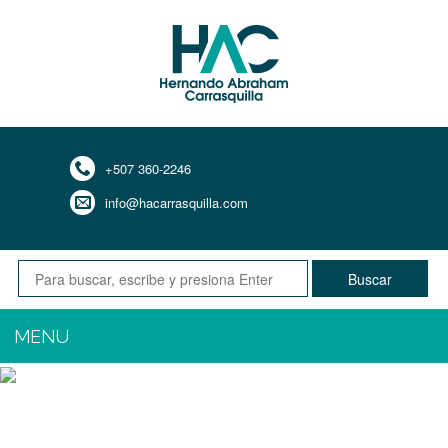
+507 360-2246
info@hacarrasquilla.com
Buscar