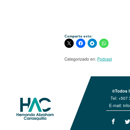
Comparte esto:
Categorizado en:
Podcast
©Todos l
Tel:
+507 
E-mail:
inf