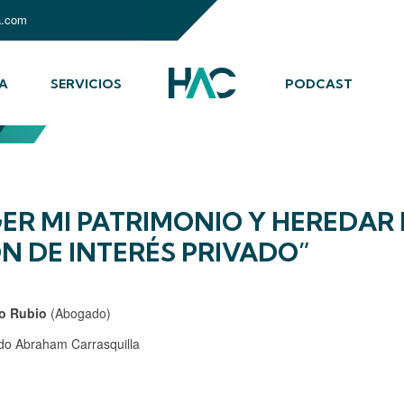
a.com
A
SERVICIOS
PODCAST
R MI PATRIMONIO Y HEREDAR 
 DE INTERÉS PRIVADO”
o Rubio
(Abogado)
o Abraham Carrasquilla