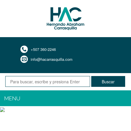
+507 360-2246
info@hacarrasquilla.com
Buscar